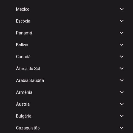
México
Escócia
Panamá
Bolívia
Canadá
África do Sul
Arábia Saudita
Armênia
Áustria
Bulgária
Cazaquistão