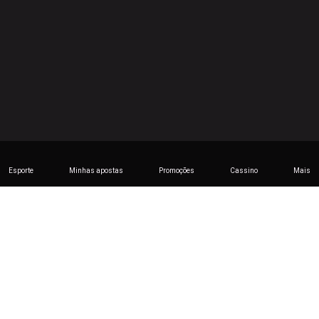
Esporte
Minhas apostas
Promoções
Cassino
Mais
Licença
Informações