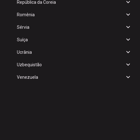
República da Coreia
Romênia
Sérvia
Suíça
Ucrânia
Uzbequistão
Venezuela