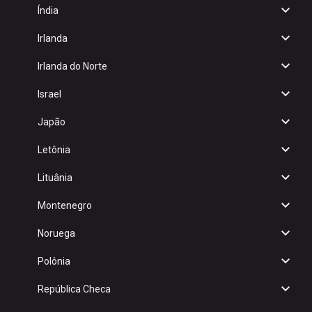
Índia
Irlanda
Irlanda do Norte
Israel
Japão
Letônia
Lituânia
Montenegro
Noruega
Polônia
República Checa