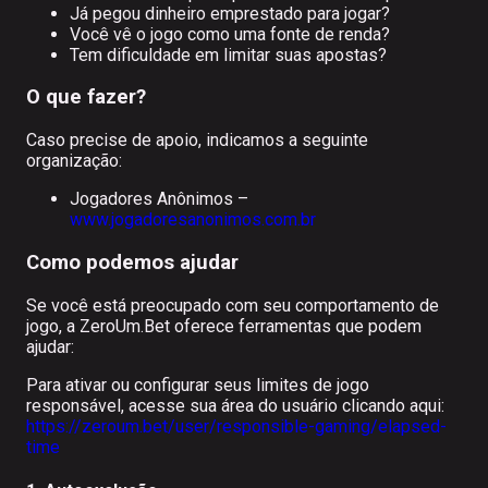
Já pegou dinheiro emprestado para jogar?
Você vê o jogo como uma fonte de renda?
Tem dificuldade em limitar suas apostas?
O que fazer?
Caso precise de apoio, indicamos a seguinte
organização:
Jogadores Anônimos –
www.jogadoresanonimos.com.br
Como podemos ajudar
Se você está preocupado com seu comportamento de
jogo, a ZeroUm.Bet oferece ferramentas que podem
ajudar:
Para ativar ou configurar seus limites de jogo
responsável, acesse sua área do usuário clicando aqui:
https://zeroum.bet/user/responsible-gaming/elapsed-
time