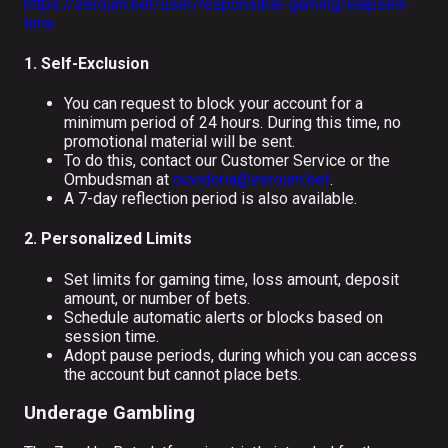
https://zeroum.bet/user/responsible-gaming/elapsed-
time
1. Self-Exclusion
You can request to block your account for a
minimum period of 24 hours. During this time, no
promotional material will be sent.
To do this, contact our Customer Service or the
Ombudsman at
ouvidoria@zeroum.bet
.
A 7-day reflection period is also available.
2. Personalized Limits
Set limits for gaming time, loss amount, deposit
amount, or number of bets.
Schedule automatic alerts or blocks based on
session time.
Adopt pause periods, during which you can access
the account but cannot place bets.
Underage Gambling