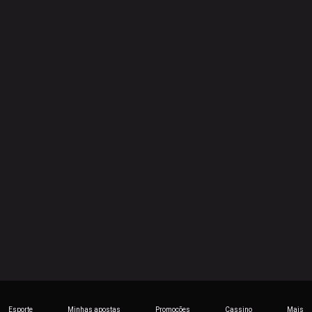
Esporte
Minhas apostas
Promoções
Cassino
Mais