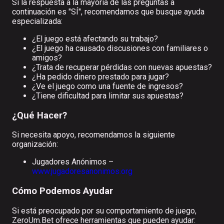
Si la respuesta a la mayoría de las preguntas a
continuación es "SÍ", recomendamos que busque ayuda
especializada:
¿El juego está afectando su trabajo?
¿El juego ha causado discusiones con familiares o
amigos?
¿Trata de recuperar pérdidas con nuevas apuestas?
¿Ha pedido dinero prestado para jugar?
¿Ve el juego como una fuente de ingresos?
¿Tiene dificultad para limitar sus apuestas?
¿Qué Hacer?
Si necesita apoyo, recomendamos la siguiente
organización:
Jugadores Anónimos –
www.jugadoresanonimos.org
Cómo Podemos Ayudar
Si está preocupado por su comportamiento de juego,
ZeroUm.Bet ofrece herramientas que pueden ayudar: