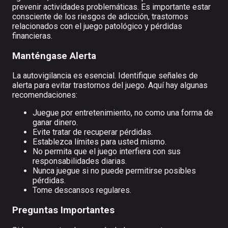
prevenir actividades problemáticas. Es importante estar
consciente de los riesgos de adicción, trastornos
relacionados con el juego patológico y pérdidas
financieras.
Manténgase Alerta
La autovigilancia es esencial. Identifique señales de
alerta para evitar trastornos del juego. Aquí hay algunas
recomendaciones:
Juegue por entretenimiento, no como una forma de
ganar dinero.
Evite tratar de recuperar pérdidas.
Establezca límites para usted mismo.
No permita que el juego interfiera con sus
responsabilidades diarias.
Nunca juegue si no puede permitirse posibles
pérdidas.
Tome descansos regulares.
Preguntas Importantes