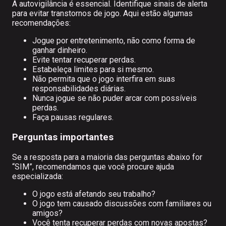
A autovigilância é essencial. Identifique sinais de alerta
para evitar transtornos de jogo. Aqui estão algumas
recomendações:
Jogue por entretenimento, não como forma de
ganhar dinheiro.
Evite tentar recuperar perdas.
Estabeleça limites para si mesmo.
Não permita que o jogo interfira em suas
responsabilidades diárias.
Nunca jogue se não puder arcar com possíveis
perdas.
Faça pausas regulares.
Perguntas importantes
Se a resposta para a maioria das perguntas abaixo for
“SIM”, recomendamos que você procure ajuda
especializada:
O jogo está afetando seu trabalho?
O jogo tem causado discussões com familiares ou
amigos?
Você tenta recuperar perdas com novas apostas?