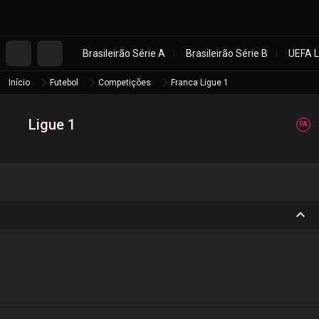
Brasileirão Série A
Brasileirão Série B
UEFA 
Início
Futebol
Competições
Franca Ligue 1
Ligue 1
PA