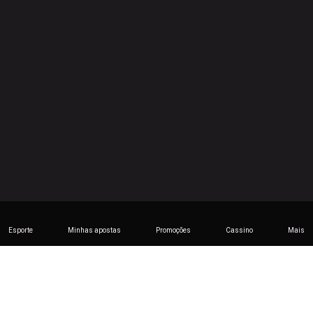
Esporte
Minhas apostas
Promoções
Cassino
Mais