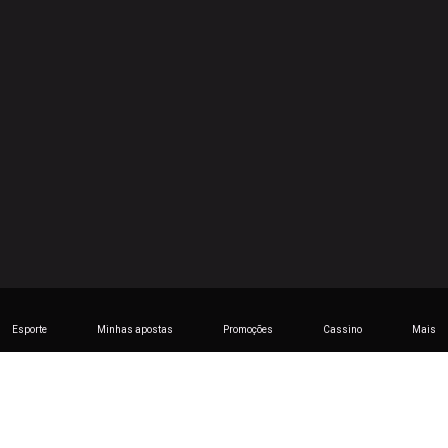
Esporte
Minhas apostas
Promoções
Cassino
Mais