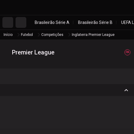
Brasileirão Série A
Brasileirão Série B
UEFA 
Início
Futebol
Competições
Inglaterra Premier League
Premier League
PA