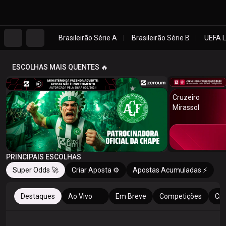
Brasileirão Série A
Brasileirão Série B
UEFA 
ESCOLHAS MAIS QUENTES 🔥
Cruzeiro
Mirassol
PRINCIPAIS ESCOLHAS
Super Odds 🚀
Criar Aposta ⚙️
Apostas Acumuladas ⚡️
Destaques
Ao Vivo
Em Breve
Competições
Cri