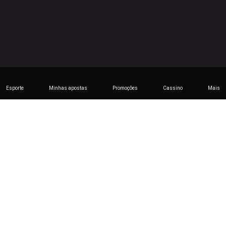
Esporte
Minhas apostas
Promoções
Cassino
Mais
Licença
Informações
Links úteis