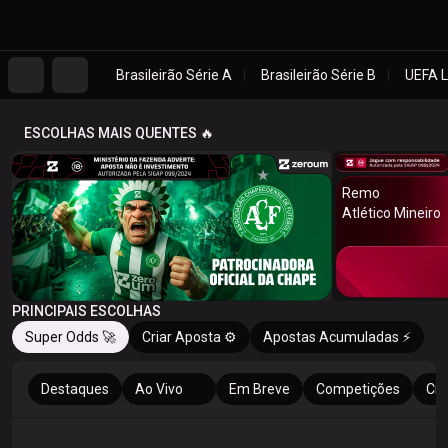
Brasileirão Série A
Brasileirão Série B
UEFA 
ESCOLHAS MAIS QUENTES 🔥
Remo
Atlético Mineiro
PRINCIPAIS ESCOLHAS
Super Odds 🚀
Criar Aposta ⚙️
Apostas Acumuladas ⚡️
Destaques
Ao Vivo
Em Breve
Competições
Cri