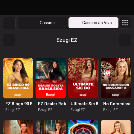
Cassino
Cassino ao Vivo
Ezugi EZ
EZ Bingo 90 Brasileira
EZ Dealer Roleta Brasileira
Ultimate Sic Bo
No Commission
Ezugi EZ
Ezugi EZ
Ezugi EZ
Ezugi EZ