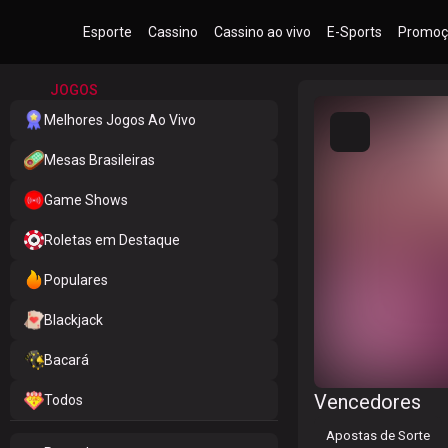
Esporte
Cassino
Cassino ao vivo
E-Sports
Promoç
JOGOS
Melhores Jogos Ao Vivo
Mesas Brasileiras
Game Shows
Roletas em Destaque
Populares
Blackjack
Bacará
Vencedores
Todos
Apostas de Sorte