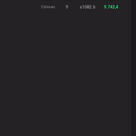
9
x1082.6
9.743,4
Estevao