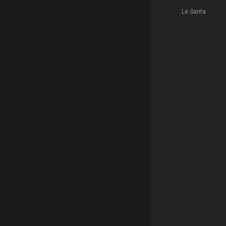
Le Santa