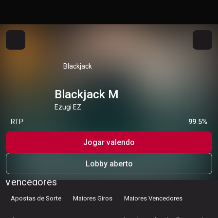
Blackjack
Blackjack M
Ezugi EZ
RTP
99.5%
Jogar valendo
Lobby aberto
Vencedores
Apostas de Sorte
Maiores Giros
Maiores Vencedores