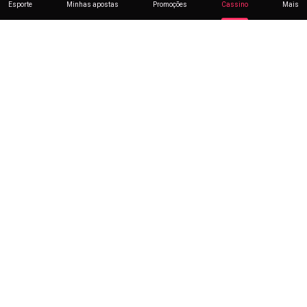
Esporte
Minhas apostas
Promoções
Cassino
Mais
Licença
Informações
Links úteis
Pagamentos
Sociais
Instalar