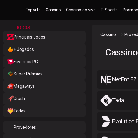
Esporte
Cassino
Cassino ao vivo
E-Sports
Promoç
JOGOS
Cassino
Proved
Principais Jogos
+ Jogados
Cassino
Favoritos PG
Super Prêmios
NetEnt EZ
Megaways
Crash
Tada
Todos
Evolution 
Provedores