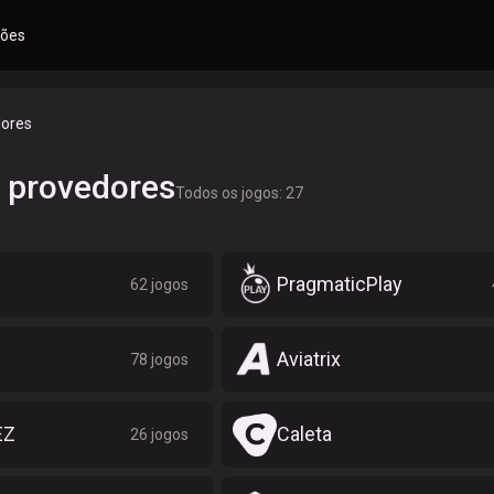
ões
ores
 provedores
Todos os jogos: 27
PragmaticPlay
62 jogos
Aviatrix
78 jogos
EZ
Caleta
26 jogos