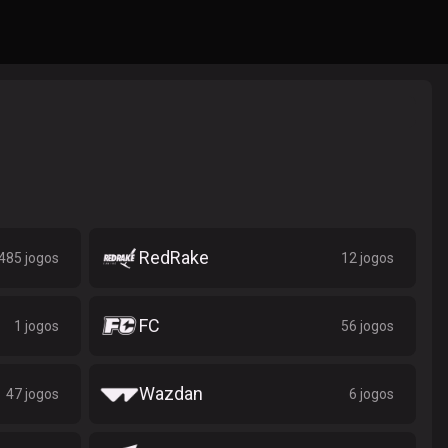
RedRake
485 jogos
12 jogos
FC
1 jogos
56 jogos
Wazdan
47 jogos
6 jogos