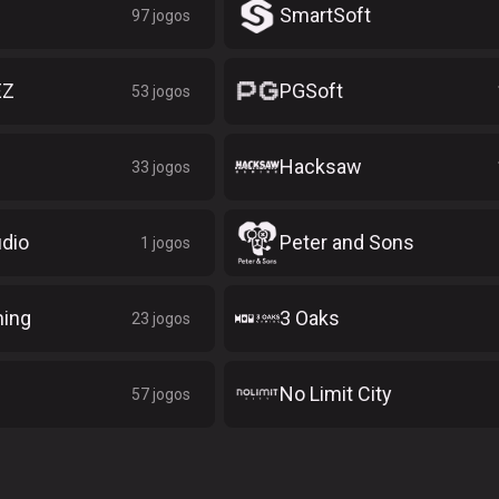
SmartSoft
97 jogos
EZ
PGSoft
53 jogos
Hacksaw
33 jogos
udio
Peter and Sons
1 jogos
ing
3 Oaks
23 jogos
No Limit City
57 jogos