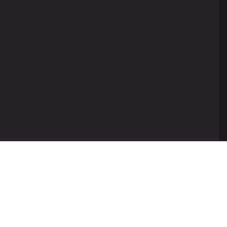
Suporte
Pagamentos
Fale Conosco
Sociais