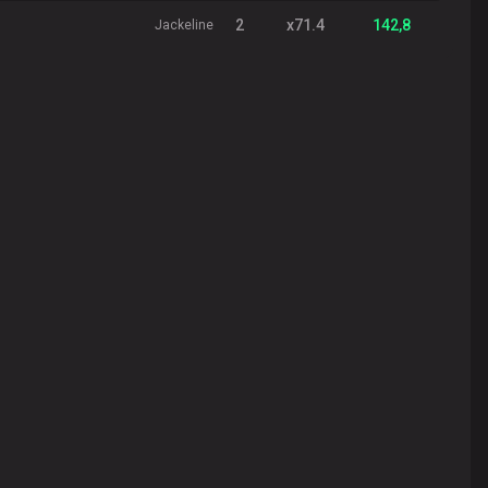
2
x71.4
142,8
Jackeline