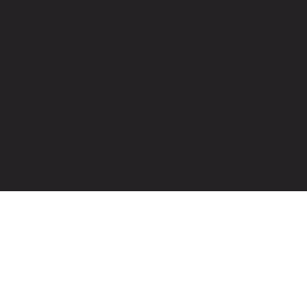
ções
Links úteis
s
Contrato de licença