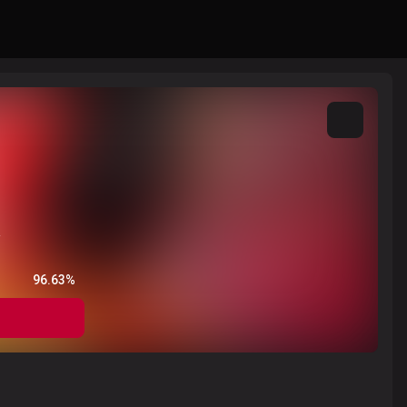
a
96.63%