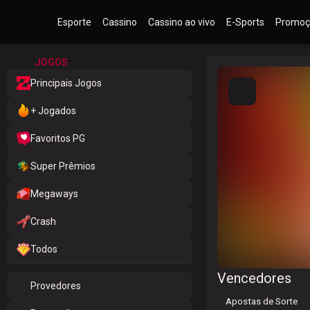
Esporte
Cassino
Cassino ao vivo
E-Sports
Promoç
JOGOS
Principais Jogos
+ Jogados
Favoritos PG
Super Prêmios
Megaways
Crash
Todos
Vencedores
Provedores
Apostas de Sorte