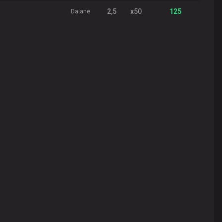
2,5
x50
125
Daiane