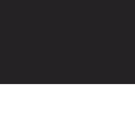
ções
Links úteis
s
Contrato de licença