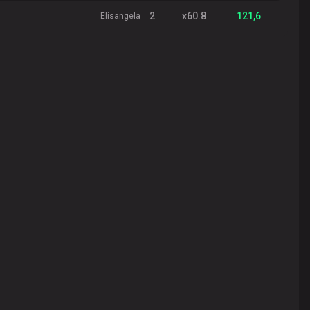
2
x60.8
121,6
Elisangela