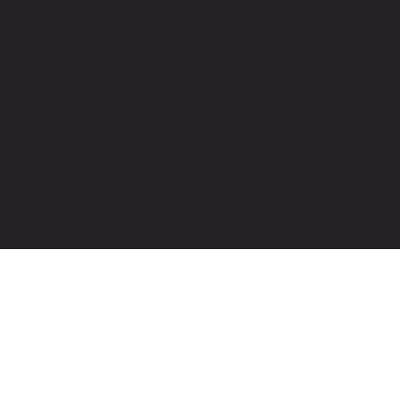
ções
Links úteis
s
Contrato de licença