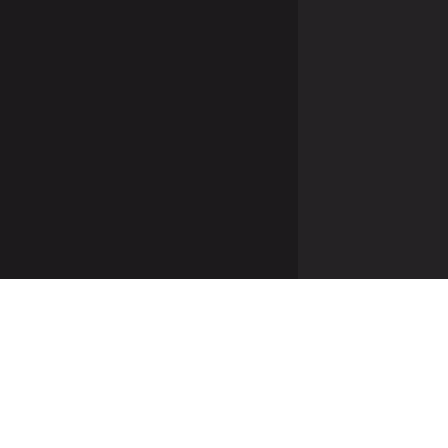
Licença
Informa
ZEROUM.BET é um site de
Promoçõe
entretenimento online que oferece aos
seus usuários uma experiência única