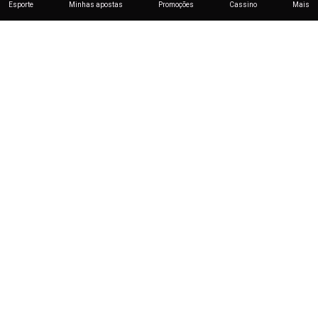
Esporte
Minhas apostas
Promoções
Cassino
Mais
Licença
Informações
Links úteis
Pagamentos
Sociais
Instalar