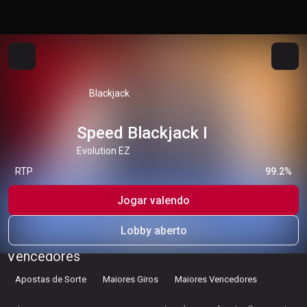
Blackjack
Speed Blackjack I
Evolution EZ
RTP
99.2%
Jogar valendo
Lobby aberto
Vencedores
Apostas de Sorte
Maiores Giros
Maiores Vencedores