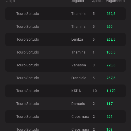
Jogo
Jogador
Aposta
Pagamento
Touro Sortudo
Thamiris
5
262,5
Touro Sortudo
Thamiris
5
260
Touro Sortudo
Lenilza
5
262,5
Touro Sortudo
Thamiris
1
105,5
Touro Sortudo
Vanessa
3
220,5
Touro Sortudo
Franciele
5
267,5
Touro Sortudo
KATIA
10
1.170
Touro Sortudo
Damaris
2
117
Touro Sortudo
Cleosmara
2
294
Touro Sortudo
Cleosmara
2
108