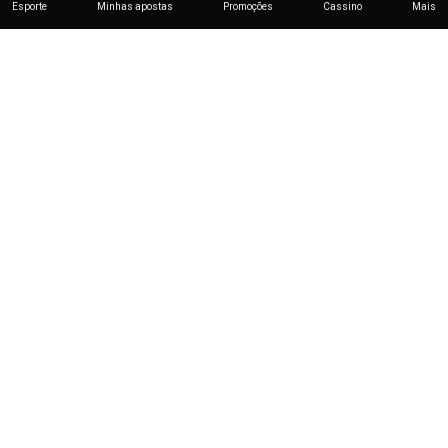
Esporte
Minhas apostas
Promoções
Cassino
Mais
Licença
Informações
Links úteis
Pagamentos
Sociais
Instalar