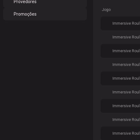
Provedores
Jogo
Promoções
Immersive Roul
Immersive Roul
Immersive Roul
Immersive Roul
Immersive Roul
Immersive Roul
Immersive Roul
Immersive Roul
Immersive Roul