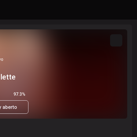
vo
lette
97.3%
 aberto